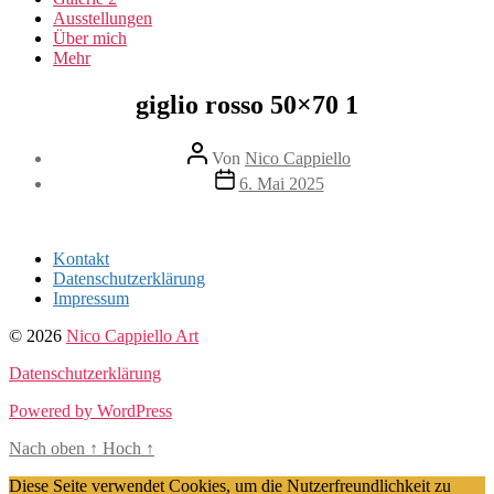
Ausstellungen
Über mich
Mehr
giglio rosso 50×70 1
Beitragsautor
Von
Nico Cappiello
Beitragsdatum
6. Mai 2025
Kontakt
Datenschutzerklärung
Impressum
© 2026
Nico Cappiello Art
Datenschutzerklärung
Powered by WordPress
Nach oben
↑
Hoch
↑
Diese Seite verwendet Cookies, um die Nutzerfreundlichkeit zu