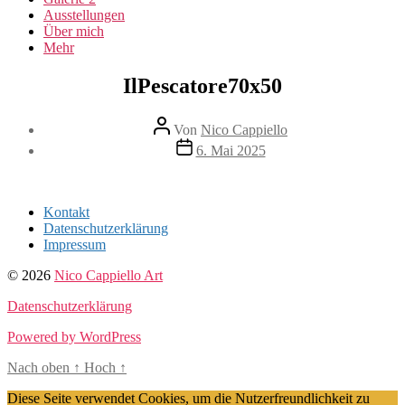
Ausstellungen
Über mich
Mehr
IlPescatore70x50
Beitragsautor
Von
Nico Cappiello
Beitragsdatum
6. Mai 2025
Kontakt
Datenschutzerklärung
Impressum
© 2026
Nico Cappiello Art
Datenschutzerklärung
Powered by WordPress
Nach oben
↑
Hoch
↑
Diese Seite verwendet Cookies, um die Nutzerfreundlichkeit zu